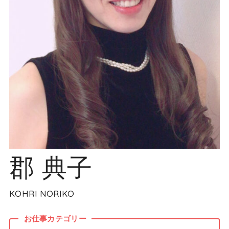
郡 典子
KOHRI NORIKO
お仕事カテゴリー